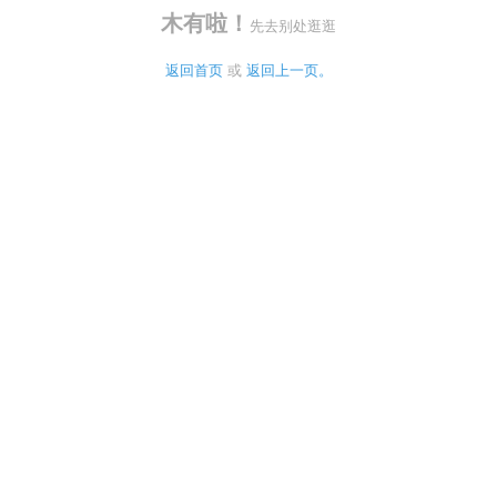
木有啦！
先去别处逛逛
返回首页
 或 
返回上一页。