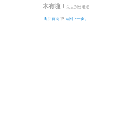
木有啦！
先去别处逛逛
返回首页
 或 
返回上一页。