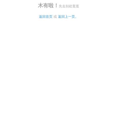
木有啦！
先去别处逛逛
返回首页
 或 
返回上一页。