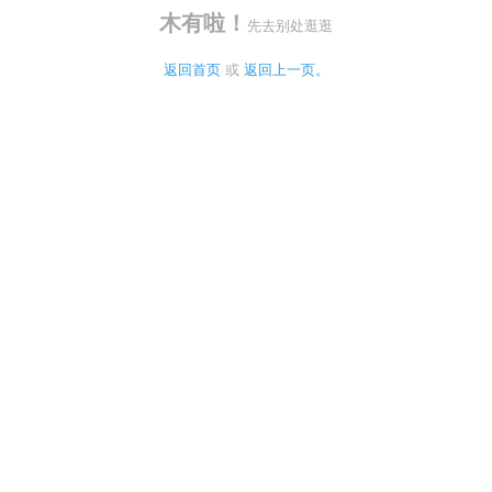
木有啦！
先去别处逛逛
返回首页
 或 
返回上一页。