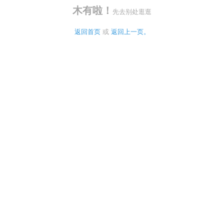
木有啦！
先去别处逛逛
返回首页
 或 
返回上一页。