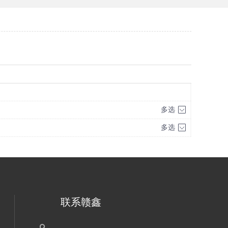
多选
多选
联系赣鑫