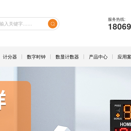
服务热线:
1806
计分器
数字时钟
数显计数器
产品中心
应用