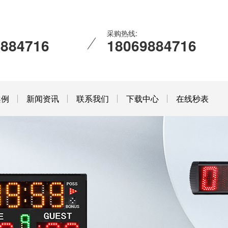
采购热线:
9884716
18069884716
案例
新闻资讯
联系我们
下载中心
在线秒表