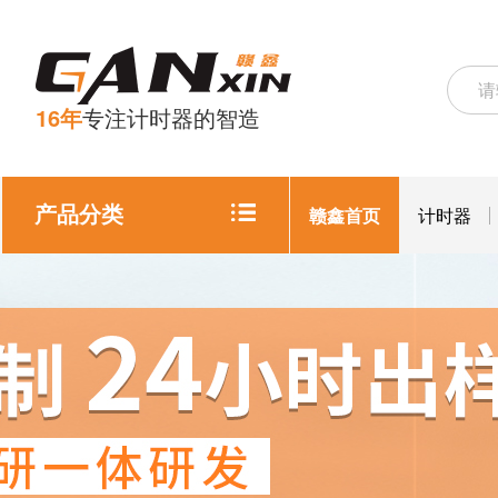
16年
专注计时器的智造
产品分类
赣鑫首页
计时器