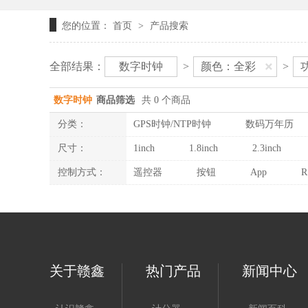
您的位置：
首页
产品搜索
>
全部结果：
数字时钟
>
颜色：全彩
>
数字时钟
商品筛选
共 0 个商品
分类：
GPS时钟/NTP时钟
数码万年历
尺寸：
1inch
1.8inch
2.3inch
控制方式：
遥控器
按钮
App
R
关于赣鑫
热门产品
新闻中心