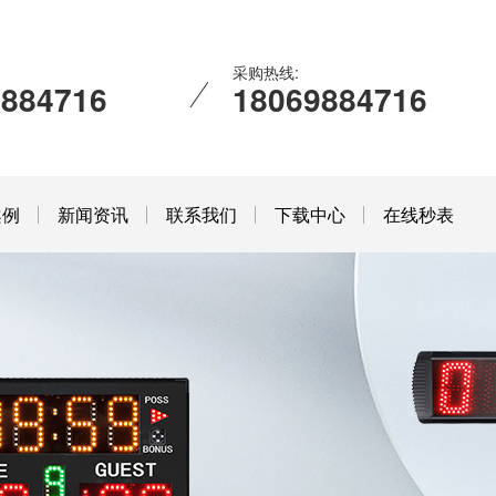
采购热线:
9884716
18069884716
案例
新闻资讯
联系我们
下载中心
在线秒表