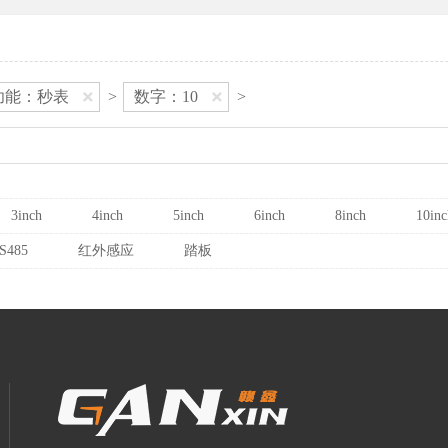
功能：秒表
>
数字：10
>
3inch
4inch
5inch
6inch
8inch
10inc
S485
红外感应
踏板