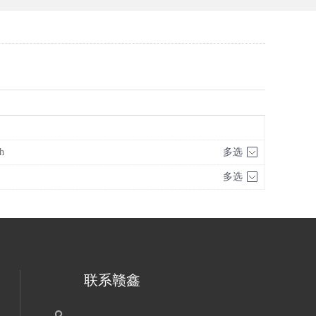
h
多选
多选
联系赣鑫