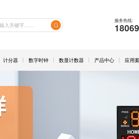
服务热线:
1806
计分器
数字时钟
数显计数器
产品中心
应用