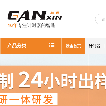
16年
专注计时器的智造
产品分类
赣鑫首页
计时器