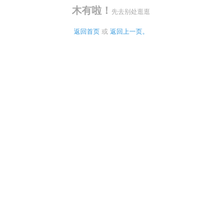
木有啦！
先去别处逛逛
返回首页
 或 
返回上一页。