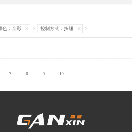
颜色：全彩
>
控制方式：按钮
>
7
8
9
10