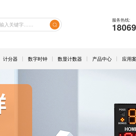
服务热线:
1806
计分器
数字时钟
数显计数器
产品中心
应用