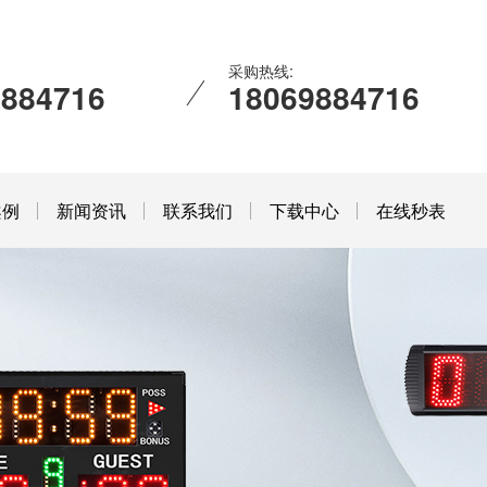
采购热线:
9884716
18069884716
案例
新闻资讯
联系我们
下载中心
在线秒表