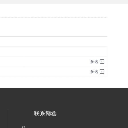
多选
多选
联系赣鑫