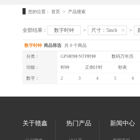
您的位置：
首页
产品搜索
>
全部结果：
数字时钟
>
尺寸：5inch
>
数字时钟
商品筛选
共 0 个商品
分类：
GPS时钟/NTP时钟
数码万年历
功能：
时钟
正倒计时
秒表
数字：
2
3
4
5
6
关于赣鑫
热门产品
新闻中心