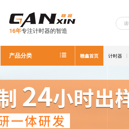
16年
专注计时器的智造
产品分类
赣鑫首页
计时器