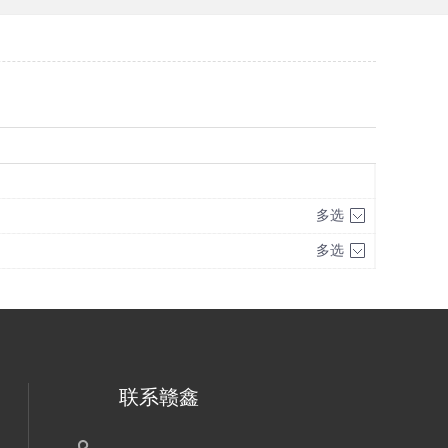
多选
多选
联系赣鑫