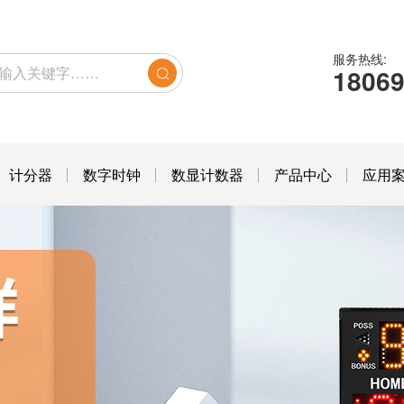
服务热线:
1806
计分器
数字时钟
数显计数器
产品中心
应用