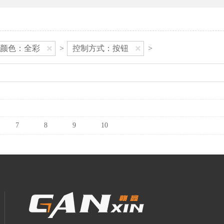
颜色：全彩
>
控制方式：按钮
>
7
8
9
10