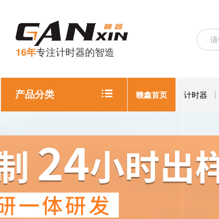
16年
专注计时器的智造
产品分类
赣鑫首页
计时器