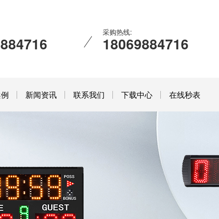
采购热线:
9884716
18069884716
案例
新闻资讯
联系我们
下载中心
在线秒表