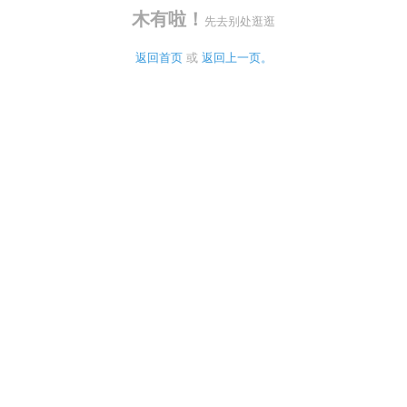
木有啦！
先去别处逛逛
返回首页
 或 
返回上一页。