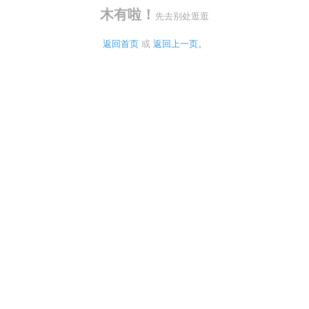
木有啦！
先去别处逛逛
返回首页
 或 
返回上一页。