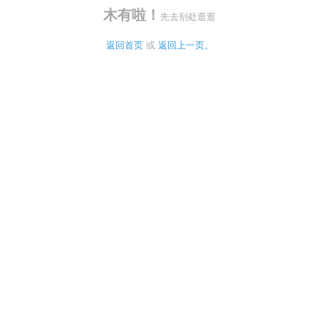
木有啦！
先去别处逛逛
返回首页
 或 
返回上一页。