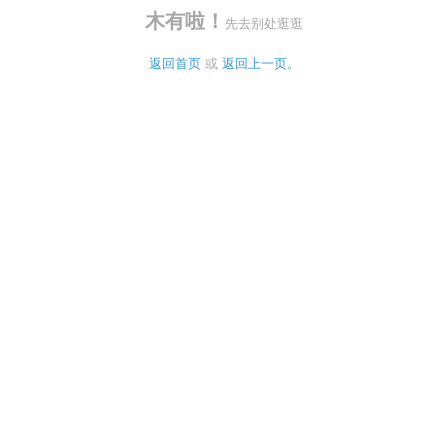
木有啦！
先去别处逛逛
返回首页
 或 
返回上一页。