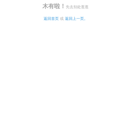
木有啦！
先去别处逛逛
返回首页
 或 
返回上一页。