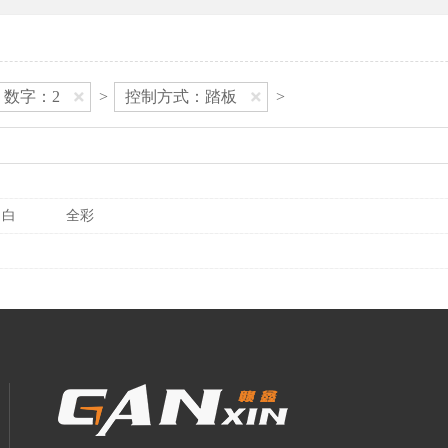
数字：2
>
控制方式：踏板
>
白
全彩