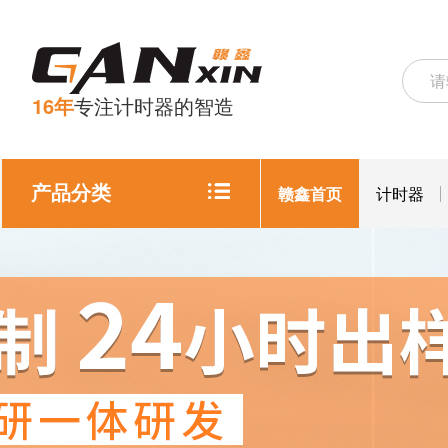
16年
专注计时器的智造
产品分类
赣鑫首页
计时器