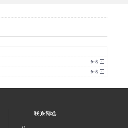
多选
多选
联系赣鑫