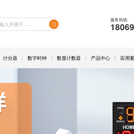
服务热线:
1806
计分器
数字时钟
数显计数器
产品中心
应用