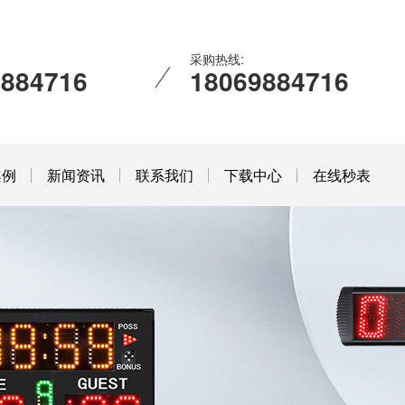
采购热线:
9884716
18069884716
案例
新闻资讯
联系我们
下载中心
在线秒表