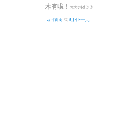
木有啦！
先去别处逛逛
返回首页
 或 
返回上一页。