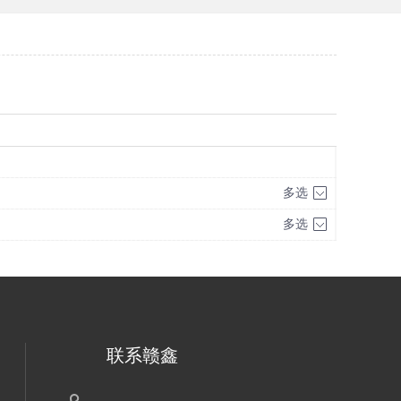
多选
多选
联系赣鑫