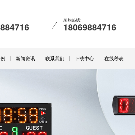
采购热线:
9884716
18069884716
案例
新闻资讯
联系我们
下载中心
在线秒表