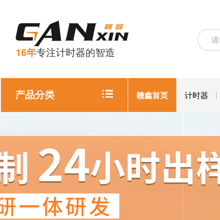
16年
专注计时器的智造
产品分类
赣鑫首页
计时器