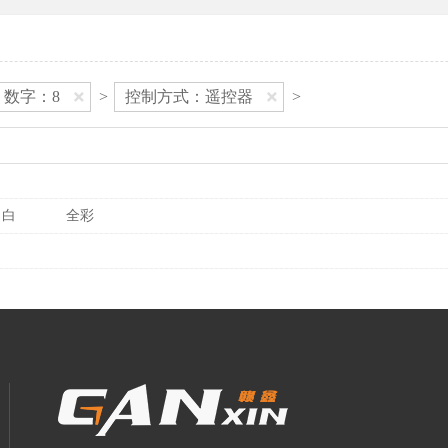
数字：8
>
控制方式：遥控器
>
白
全彩