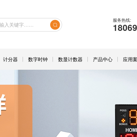
服务热线:
1806
计分器
数字时钟
数显计数器
产品中心
应用