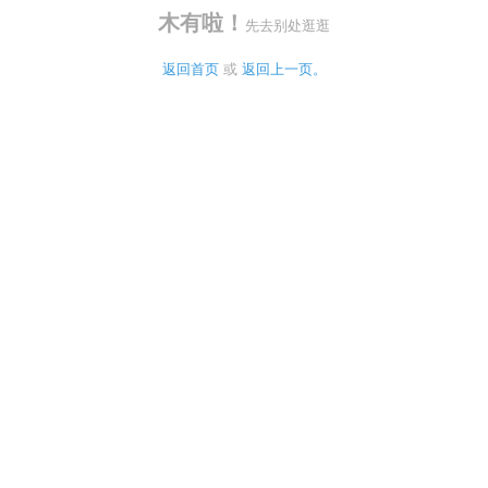
木有啦！
先去别处逛逛
返回首页
 或 
返回上一页。