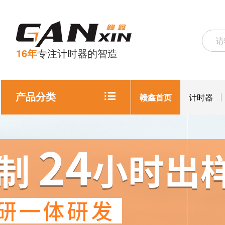
16年
专注计时器的智造
产品分类
赣鑫首页
计时器