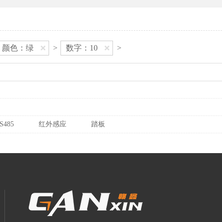
颜色：绿
>
数字：10
>
S485
红外感应
踏板