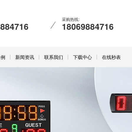
采购热线:
9884716
18069884716
案例
新闻资讯
联系我们
下载中心
在线秒表