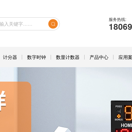
服务热线:
1806
计分器
数字时钟
数显计数器
产品中心
应用