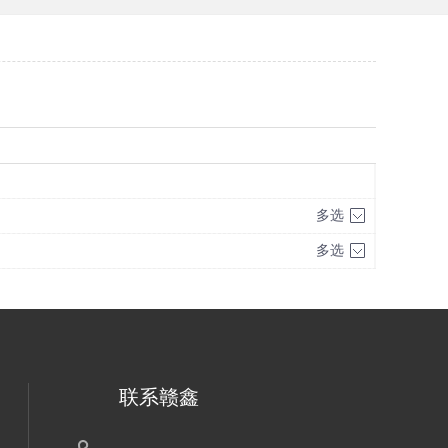
多选
多选
联系赣鑫