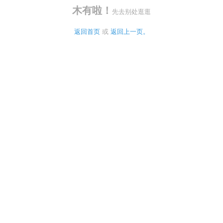
木有啦！
先去别处逛逛
返回首页
 或 
返回上一页。