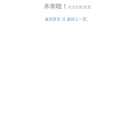
木有啦！
先去别处逛逛
返回首页
 或 
返回上一页。