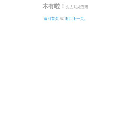
木有啦！
先去别处逛逛
返回首页
 或 
返回上一页。