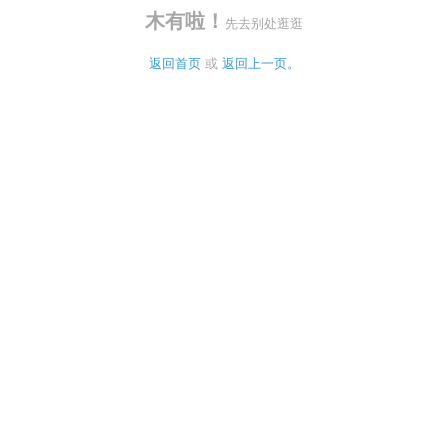
木有啦！
先去别处逛逛
返回首页
 或 
返回上一页。