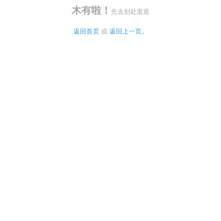
木有啦！
先去别处逛逛
返回首页
 或 
返回上一页。