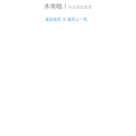
木有啦！
先去别处逛逛
返回首页
 或 
返回上一页。