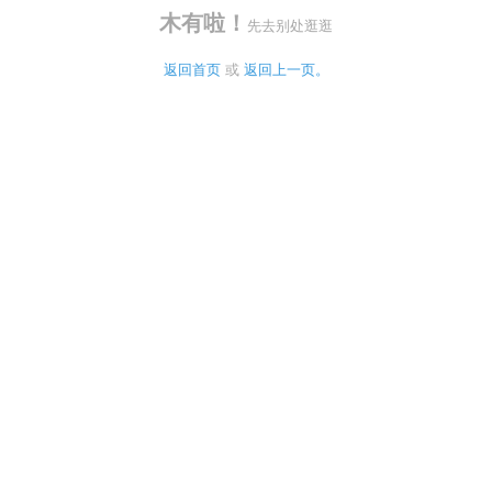
木有啦！
先去别处逛逛
返回首页
 或 
返回上一页。