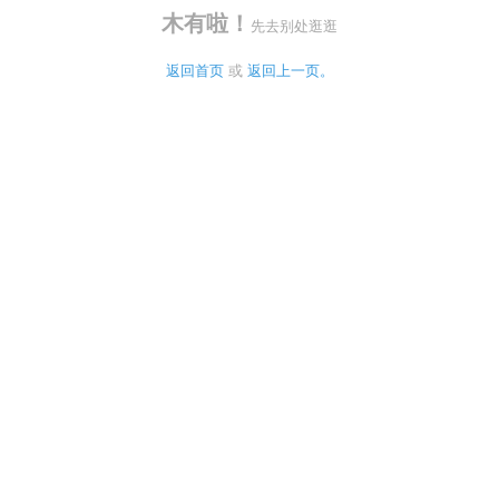
木有啦！
先去别处逛逛
返回首页
 或 
返回上一页。