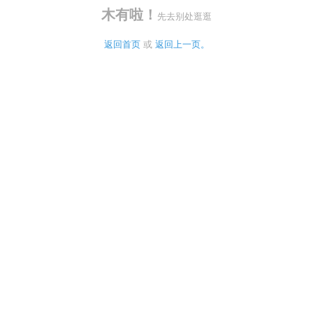
木有啦！
先去别处逛逛
返回首页
 或 
返回上一页。