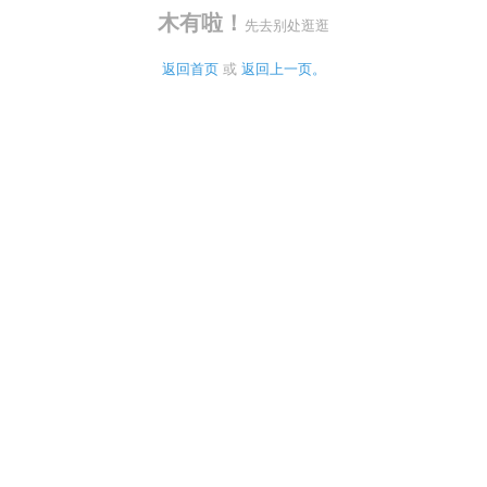
木有啦！
先去别处逛逛
返回首页
 或 
返回上一页。