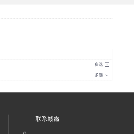
多选
多选
联系赣鑫