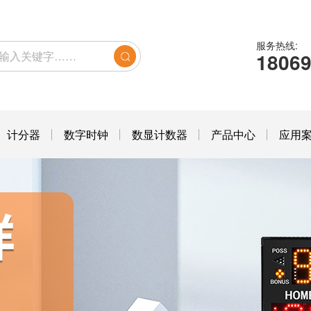
服务热线:
1806
计分器
数字时钟
数显计数器
产品中心
应用