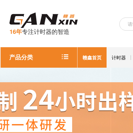
16年
专注计时器的智造
产品分类
赣鑫首页
计时器