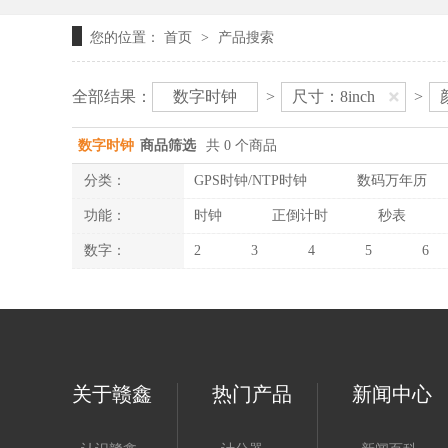
您的位置：
首页
产品搜索
>
全部结果：
数字时钟
>
尺寸：8inch
>
数字时钟
商品筛选
共 0 个商品
分类：
GPS时钟/NTP时钟
数码万年历
功能：
时钟
正倒计时
秒表
数字：
2
3
4
5
6
关于赣鑫
热门产品
新闻中心