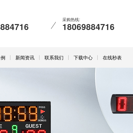
采购热线:
9884716
18069884716
案例
新闻资讯
联系我们
下载中心
在线秒表