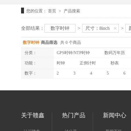
您的位置：
首页
产品搜索
>
全部结果：
数字时钟
>
尺寸：8inch
>
数字时钟
商品筛选
共 0 个商品
分类：
GPS时钟/NTP时钟
数码万年历
功能：
时钟
正倒计时
秒表
数字：
2
3
4
5
6
关于赣鑫
热门产品
新闻中心