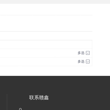
多选
多选
联系赣鑫