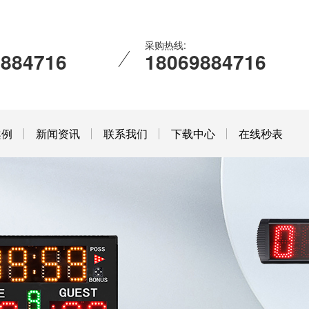
采购热线:
9884716
18069884716
案例
新闻资讯
联系我们
下载中心
在线秒表