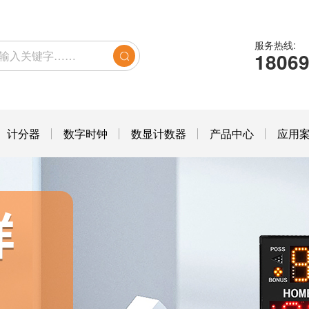
服务热线:
1806
计分器
数字时钟
数显计数器
产品中心
应用