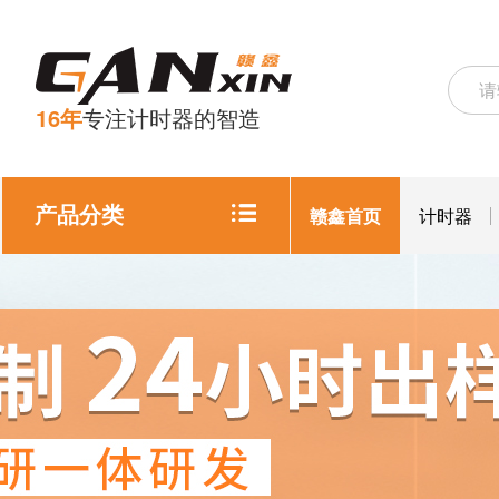
16年
专注计时器的智造
产品分类
赣鑫首页
计时器