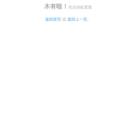
木有啦！
先去别处逛逛
返回首页
 或 
返回上一页。