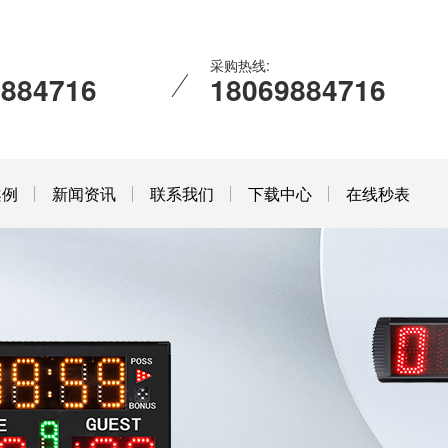
采购热线:
9884716
18069884716
案例
新闻资讯
联系我们
下载中心
在线秒表