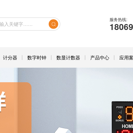
服务热线:
1806
计分器
数字时钟
数显计数器
产品中心
应用