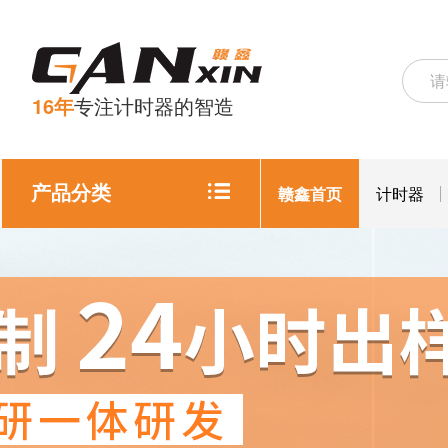
16年
专注计时器的智造
产品分类
赣鑫首页
计时器