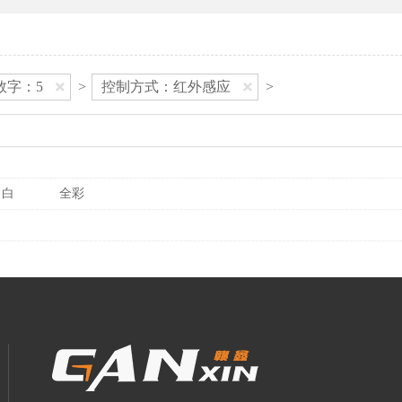
数字：5
>
控制方式：红外感应
>
白
全彩