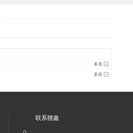
多选
多选
联系赣鑫