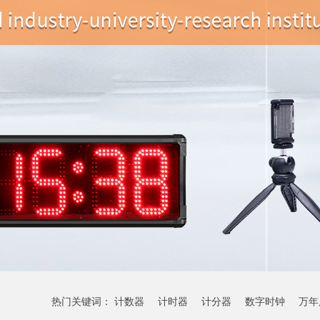
热门关键词：
计数器
计时器
计分器
数字时钟
万年