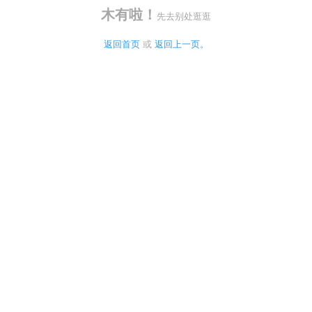
木有啦！
先去别处逛逛
返回首页
 或 
返回上一页。