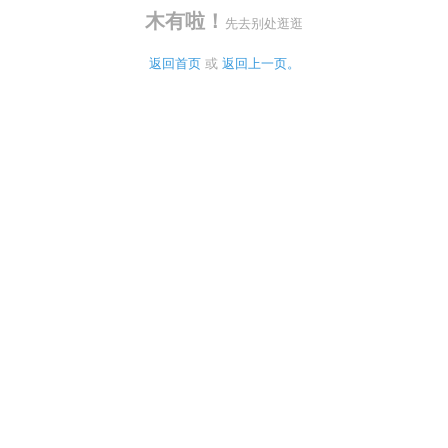
木有啦！
先去别处逛逛
返回首页
 或 
返回上一页。