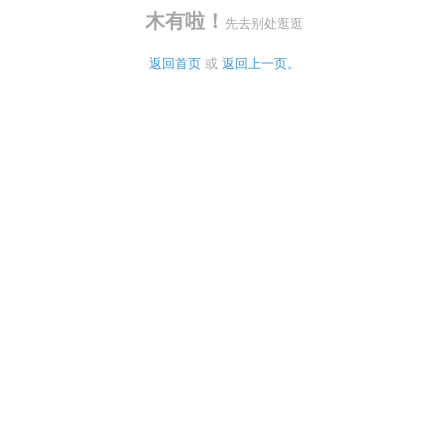
木有啦！
先去别处逛逛
返回首页
 或 
返回上一页。