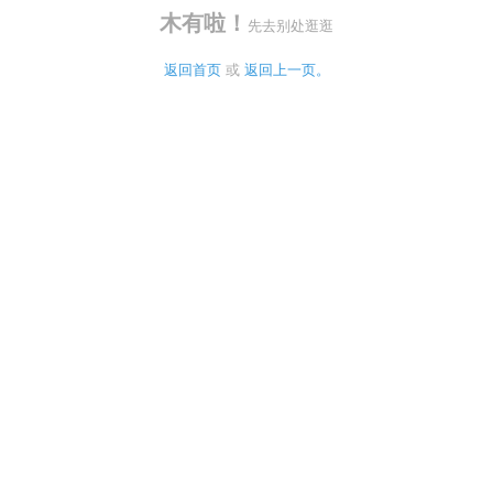
木有啦！
先去别处逛逛
返回首页
 或 
返回上一页。