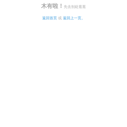
木有啦！
先去别处逛逛
返回首页
 或 
返回上一页。