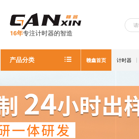
16年
专注计时器的智造
产品分类
赣鑫首页
计时器