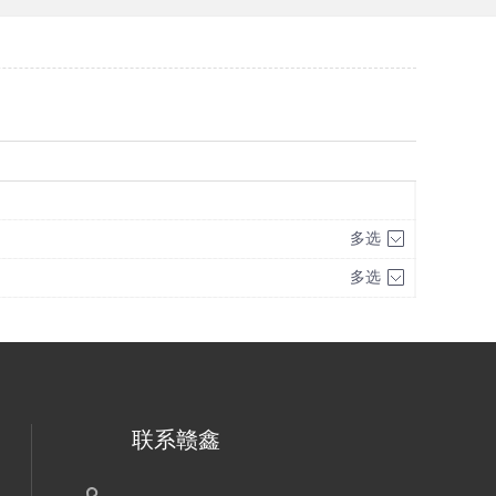
多选
多选
联系赣鑫