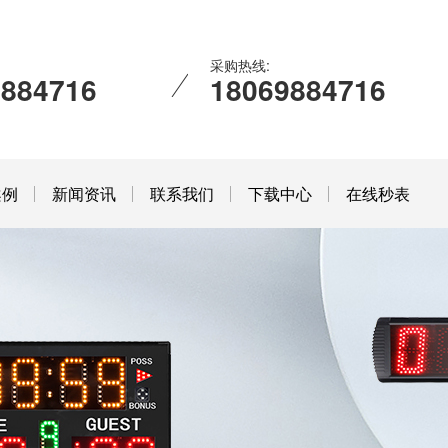
采购热线:
9884716
18069884716
案例
新闻资讯
联系我们
下载中心
在线秒表