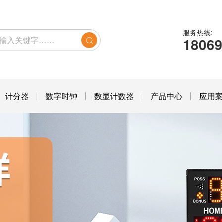
服务热线:
1806
计分器
数字时钟
数显计数器
产品中心
应用