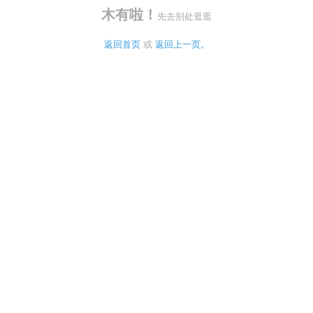
木有啦！
先去别处逛逛
返回首页
 或 
返回上一页。