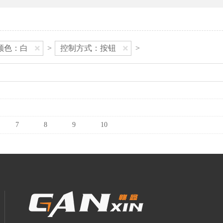
颜色：白
>
控制方式：按钮
>
7
8
9
10