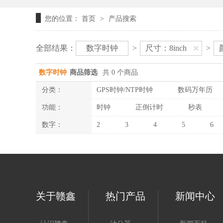
您的位置：
首页
产品搜索
>
全部结果：
数字时钟
>
尺寸：8inch
>
数字时钟
商品筛选
共 0 个商品
分类：
GPS时钟/NTP时钟
数码万年历
功能：
时钟
正倒计时
秒表
数字：
2
3
4
5
6
关于赣鑫
热门产品
新闻中心