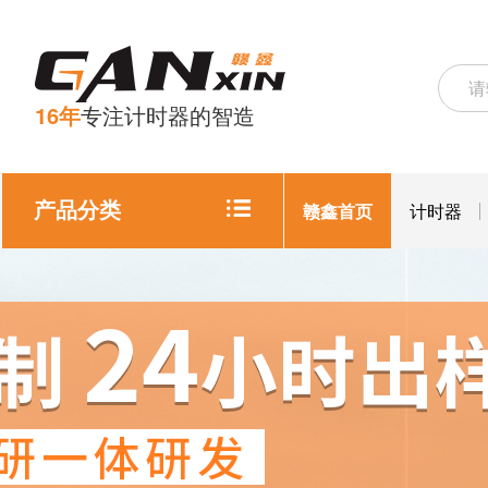
16年
专注计时器的智造
产品分类
赣鑫首页
计时器