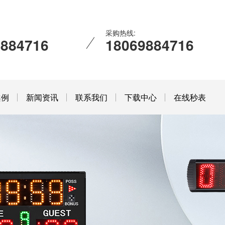
采购热线:
9884716
18069884716
案例
新闻资讯
联系我们
下载中心
在线秒表