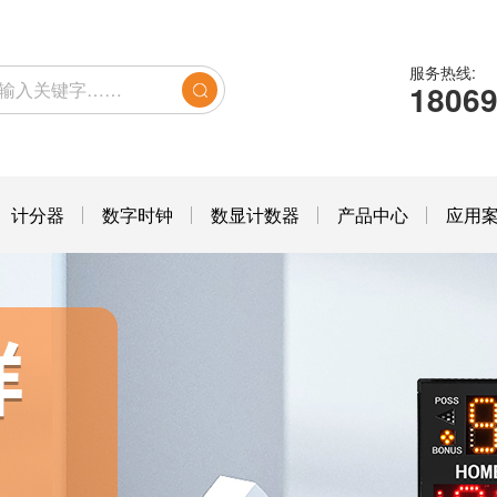
服务热线:
1806
计分器
数字时钟
数显计数器
产品中心
应用