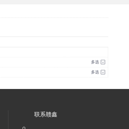
多选
多选
联系赣鑫