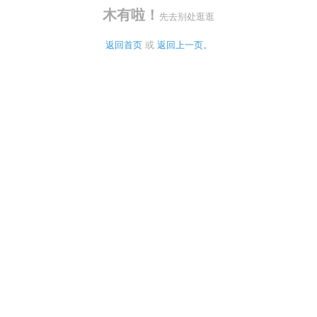
木有啦！
先去别处逛逛
返回首页
 或 
返回上一页。