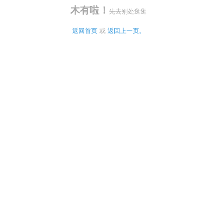
木有啦！
先去别处逛逛
返回首页
 或 
返回上一页。