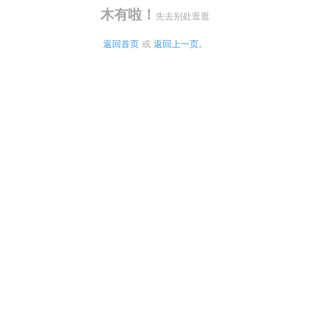
木有啦！
先去别处逛逛
返回首页
 或 
返回上一页。