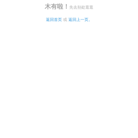
木有啦！
先去别处逛逛
返回首页
 或 
返回上一页。