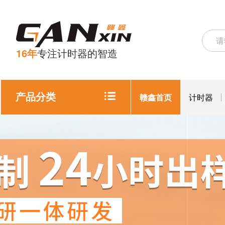
16年
专注计时器的智造
产品分类
赣鑫首页
计时器