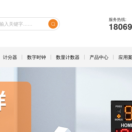
服务热线:
1806
计分器
数字时钟
数显计数器
产品中心
应用