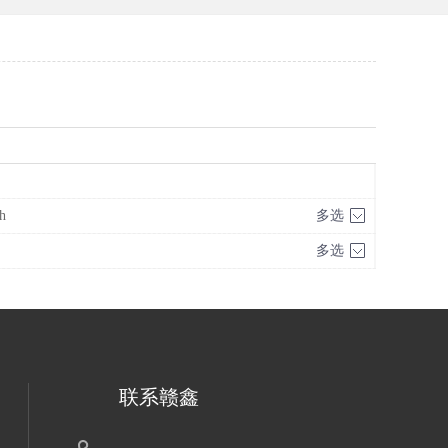
h
多选
多选
联系赣鑫