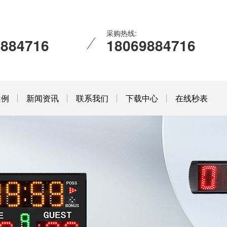
采购热线:
9884716
18069884716
案例
新闻资讯
联系我们
下载中心
在线秒表