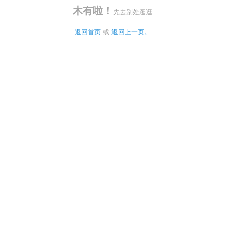
木有啦！
先去别处逛逛
返回首页
 或 
返回上一页。