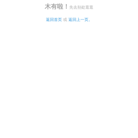
木有啦！
先去别处逛逛
返回首页
 或 
返回上一页。