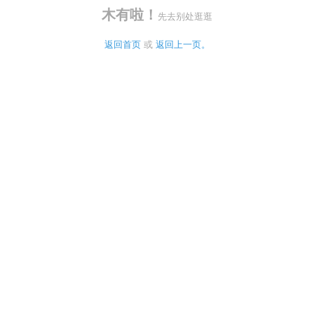
木有啦！
先去别处逛逛
返回首页
 或 
返回上一页。